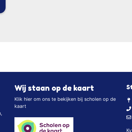
Wij staan op de kaart
S
Klik hier
om ons te bekijken bij scholen op de
kaart
,
Kv