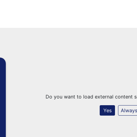
Do you want to load external content 
Yes
Alway